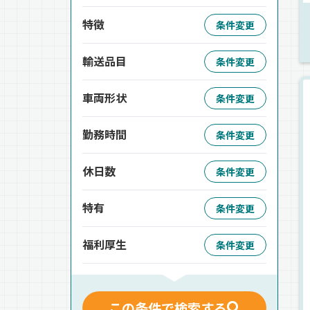
特徴
条件変更
輸送品目
条件変更
車両形状
条件変更
勤務時間
条件変更
休日数
条件変更
特有
条件変更
福利厚生
条件変更
この条件で検索する