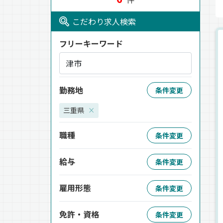
こだわり求人検索
フリーキーワード
勤務地
条件変更
三重県
×
職種
条件変更
給与
条件変更
雇用形態
条件変更
免許・資格
条件変更