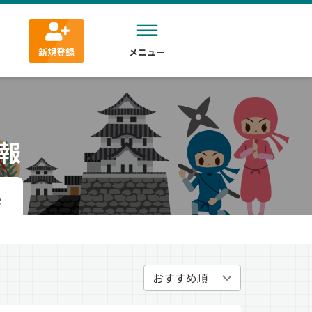
新規登録
メニュー
報
県