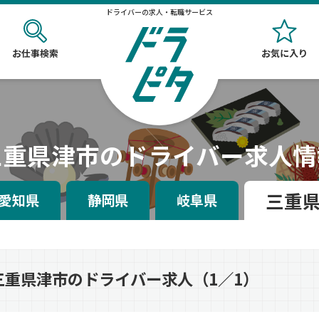
ドライバーの求人・転職サービス
お仕事検索
お気に入り
三重県津市のドライバー求人情
三重
愛知県
静岡県
岐阜県
三重県津市のドライバー求人（1／1）