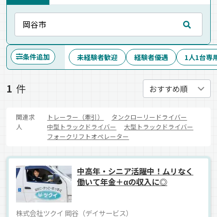
条件追加
未経験者歓迎
経験者優遇
1人1台専
1
件
関連求
トレーラー（牽引）
タンクローリードライバー
人
中型トラックドライバー
大型トラックドライバー
フォークリフトオペレーター
中高年・シニア活躍中！ムリなく
働いて年金＋αの収入に◎
株式会社ツクイ 岡谷（デイサービス）