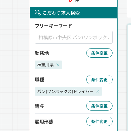
こだわり求人検索
フリーキーワード
勤務地
条件変更
神奈川県
×
職種
条件変更
バン(ワンボックス)ドライバー
×
給与
条件変更
雇用形態
条件変更