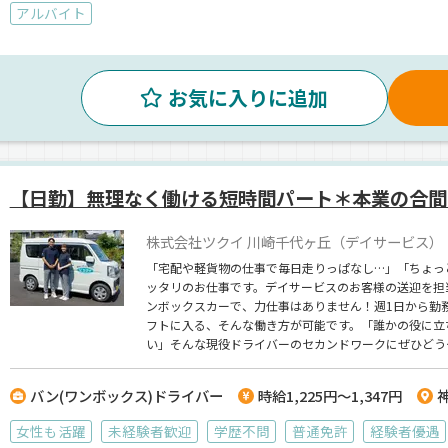
アルバイト
お気に入りに追加
【日勤】無理なく働ける短時間パート＊本業の合間
株式会社ツクイ 川崎千代ヶ丘（デイサービス）
「宅配や軽貨物の仕事で毎日走りっぱなし…」「ちょっ
ッタリのお仕事です。デイサービスのお客様の送迎を担
ンボックスカーで、力仕事はありません！週1日から勤
フトに入る、そんな働き方が可能です。「誰かの役に立
い」そんな現役ドライバーのセカンドワークにぜひどう
バン(ワンボックス)ドライバー
時給1,225円～1,347円
女性も活躍
未経験者歓迎
学歴不問
普通免許
経験者優遇