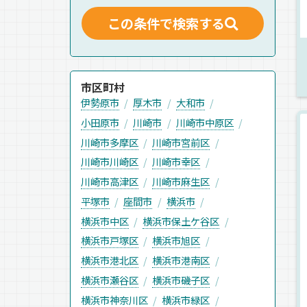
この条件で検索する
市区町村
伊勢原市
厚木市
大和市
小田原市
川崎市
川崎市中原区
川崎市多摩区
川崎市宮前区
川崎市川崎区
川崎市幸区
川崎市高津区
川崎市麻生区
平塚市
座間市
横浜市
横浜市中区
横浜市保土ケ谷区
横浜市戸塚区
横浜市旭区
横浜市港北区
横浜市港南区
横浜市瀬谷区
横浜市磯子区
横浜市神奈川区
横浜市緑区