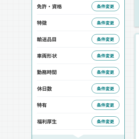
免許・資格
条件変更
特徴
条件変更
輸送品目
条件変更
車両形状
条件変更
勤務時間
条件変更
休日数
条件変更
特有
条件変更
福利厚生
条件変更