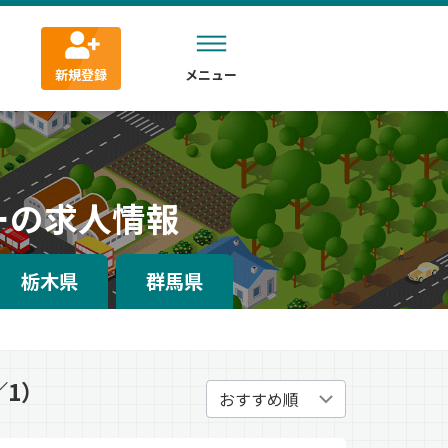
新規登録
メニュー
ーの求人情報
栃木県
群馬県
／1）