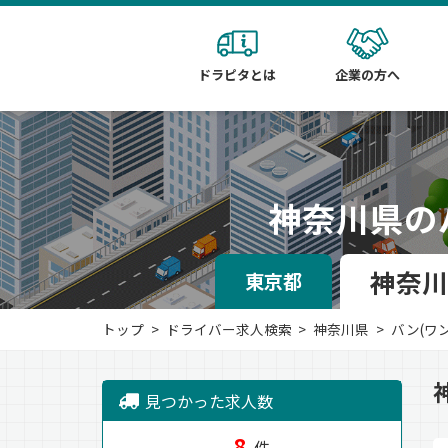
ドラピタとは
企業の方へ
神奈川県の
神奈川
東京都
トップ
ドライバー求人検索
神奈川県
バン(ワ
見つかった求人数
8
件