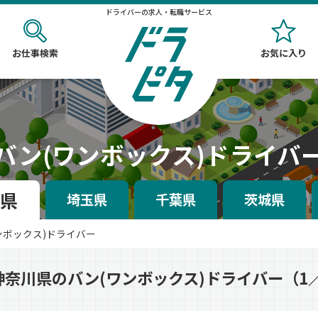
ドライバーの求人・転職サービス
お仕事検索
お気に入り
バン(ワンボックス)ドライバ
県
埼玉県
千葉県
茨城県
ンボックス)ドライバー
神奈川県のバン(ワンボックス)ドライバー（1