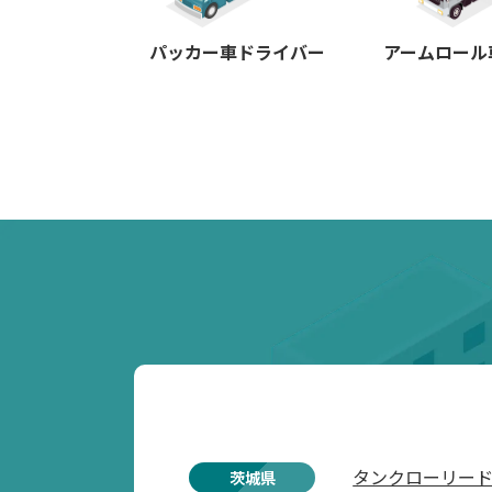
パッカー車ドライバー
アームロール
タンクローリー
茨城県