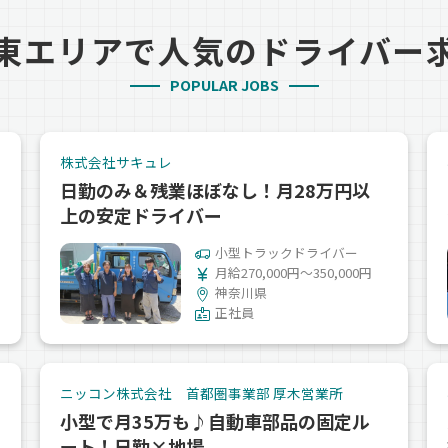
東エリアで人気のドライバー
POPULAR JOBS
株式会社サキュレ
日勤のみ＆残業ほぼなし！月28万円以
上の安定ドライバー
小型トラックドライバー
月給270,000円～350,000円
神奈川県
正社員
ニッコン株式会社 首都圏事業部 厚木営業所
小型で月35万も♪自動車部品の固定ル
ート！日勤×地場