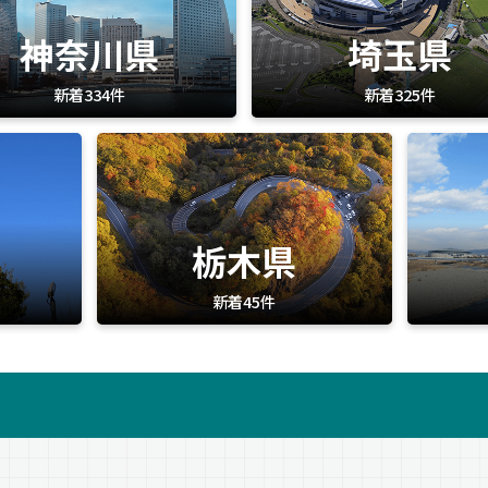
神奈川県
埼玉県
新着334件
新着325件
栃木県
新着45件