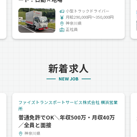
小型トラックドライバー
月給290,000円～350,000円
神奈川県
正社員
新着求人
NEW JOB
ファイズトランスポートサービス株式会社 横浜営業
所
普通免許でOK＼年収500万・月収40万
／全員と面接
神奈川県