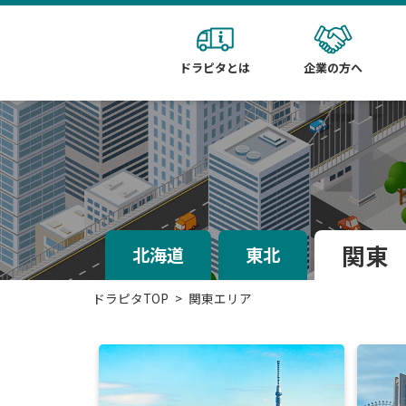
ドラピタとは
企業の方へ
関東
北海道
東北
ドラピタTOP
関東エリア