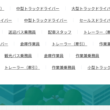
引）
中型トラックドライバー
大型トラックドライ
ライバー
中型トラックドライバー
セールスドライ
送迎バス乗務員
配車スタッフ
トレーラー（
イバー
倉庫作業員
トレーラー（牽引）
作業
観光バス乗務員
倉庫作業員
作業兼乗務員
トレーラー（牽引）
作業兼乗務員
小型トラッ