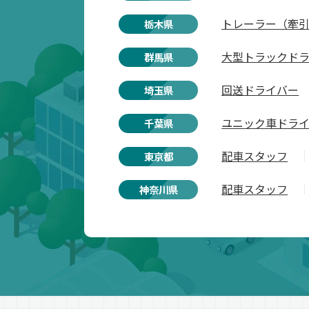
トレーラー（牽
栃木県
大型トラックド
群馬県
回送ドライバー
埼玉県
ユニック車ドラ
千葉県
配車スタッフ
東京都
配車スタッフ
神奈川県