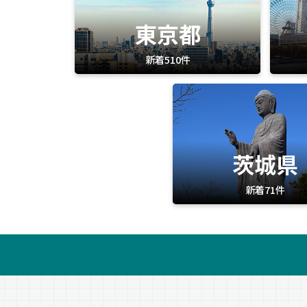
東京都
新着510件
茨城県
新着71件