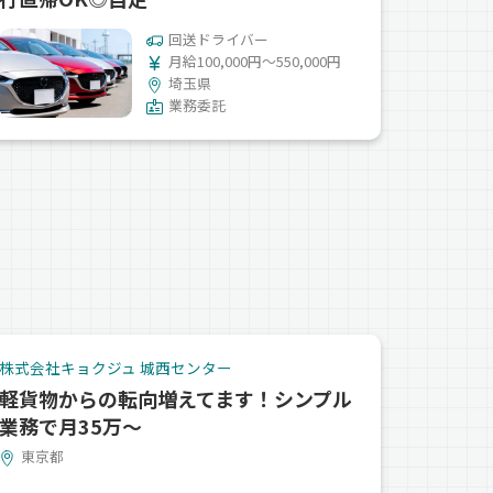
回送ドライバー
月給100,000円～550,000円
埼玉県
業務委託
株式会社キョクジュ 城西センター
軽貨物からの転向増えてます！シンプル
業務で月35万～
東京都