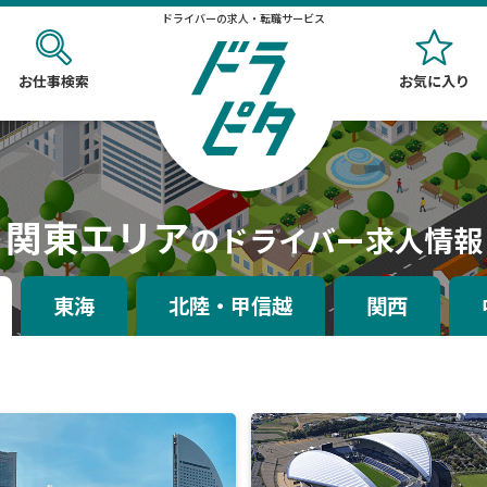
ドライバーの求人・転職サービス
お仕事検索
お気に入り
関東エリア
のドライバー求人情報
東海
北陸・甲信越
関西