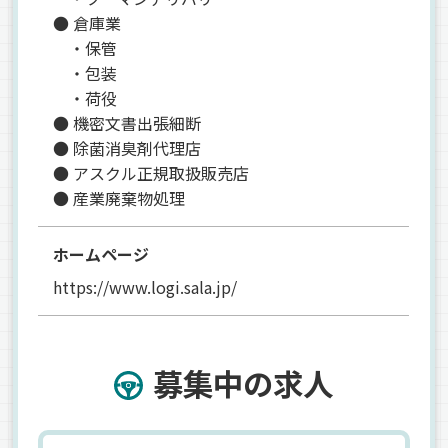
● 倉庫業
・保管
・包装
・荷役
● 機密文書出張細断
● 除菌消臭剤代理店
● アスクル正規取扱販売店
● 産業廃棄物処理
ホームページ
https://www.logi.sala.jp/
募集中の求人