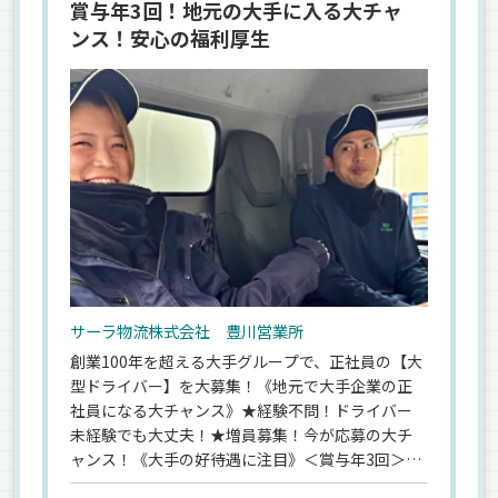
賞与年3回！地元の大手に入る大チャ
ンス！安心の福利厚生
サーラ物流株式会社 豊川営業所
創業100年を超える大手グループで、正社員の【大
型ドライバー】を大募集！《地元で大手企業の正
社員になる大チャンス》★経験不問！ドライバー
未経験でも大丈夫！★増員募集！今が応募の大チ
ャンス！《大手の好待遇に注目》＜賞与年3回＞＜
月給35万円の安定収入も◎＞＜毎年の昇給＞＜家