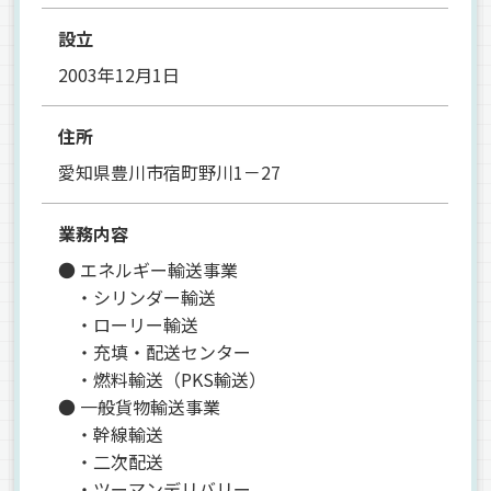
設立
2003年12月1日
住所
愛知県豊川市宿町野川1－27
業務内容
● エネルギー輸送事業
・シリンダー輸送
・ローリー輸送
・充填・配送センター
・燃料輸送（PKS輸送）
● 一般貨物輸送事業
・幹線輸送
・二次配送
・ツーマンデリバリー