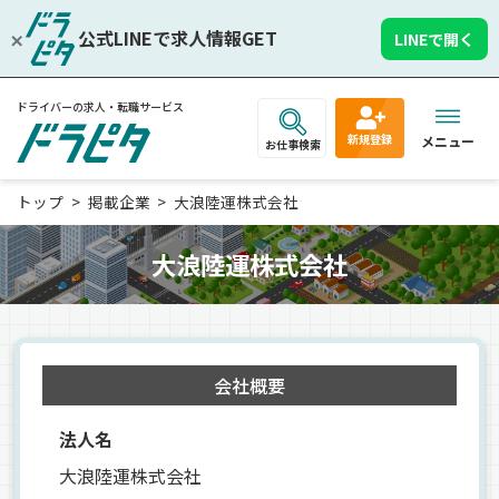
公式LINEで求人情報GET
LINEで開く
ドライバーの求人・転職サービス
新規登録
メニュー
お仕事検索
トップ
掲載企業
大浪陸運株式会社
大浪陸運株式会社
会社概要
法人名
大浪陸運株式会社