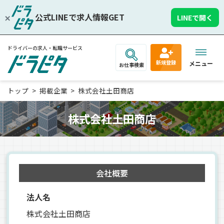
公式LINEで求人情報GET
LINEで開く
ドライバーの求人・転職サービス
新規登録
メニュー
お仕事検索
トップ
掲載企業
株式会社土田商店
株式会社土田商店
会社概要
法人名
株式会社土田商店