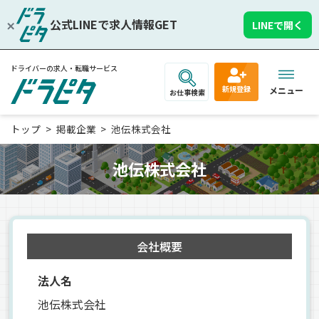
公式LINEで求人情報GET
LINEで開く
ドライバーの求人・転職サービス
新規登録
メニュー
お仕事検索
トップ
掲載企業
池伝株式会社
池伝株式会社
会社概要
法人名
池伝株式会社