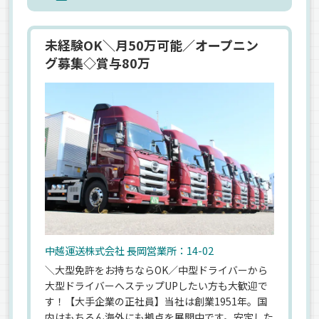
未経験OK＼月50万可能／オープニン
グ募集◇賞与80万
中越運送株式会社 長岡営業所：14-02
＼大型免許をお持ちならOK／中型ドライバーから
大型ドライバーへステップUPしたい方も大歓迎で
す！【大手企業の正社員】当社は創業1951年。国
内はもちろん海外にも拠点を展開中です。安定した