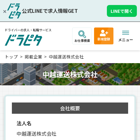
公式LINEで求人情報GET
LINEで開く
ドライバーの求人・転職サービス
新規登録
メニュー
お仕事検索
トップ
掲載企業
中越運送株式会社
中越運送株式会社
会社概要
法人名
中越運送株式会社