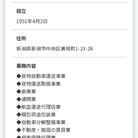
設立
1951年4月2日
住所
新潟県新潟市中央区美咲町1-23-26
業務内容
◆貨物自動車運送事業
◆貨物運送取扱事業
◆倉庫業
◆通関業
◆航空運送代理店業
◆梱包荷造包装業
◆自動車分解整備事業
◆不動産・施設の賃貸業
◆損害保険代理業