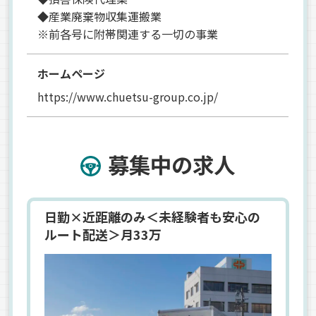
◆産業廃棄物収集運搬業
※前各号に附帯関連する一切の事業
ホームページ
https://www.chuetsu-group.co.jp/
募集中の求人
日勤×近距離のみ＜未経験者も安心の
ルート配送＞月33万