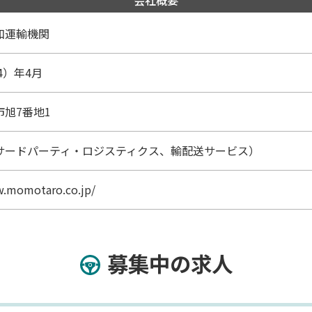
会社概要
和運輸機関
4）年4月
旭7番地1
サードパーティ・ロジスティクス、輸配送サービス）
w.momotaro.co.jp/
募集中の求人