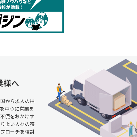
業様へ
全国から求人の掲
を中心に営業を
ご不便をおかけす
よりよい人材の獲
アプローチを検討