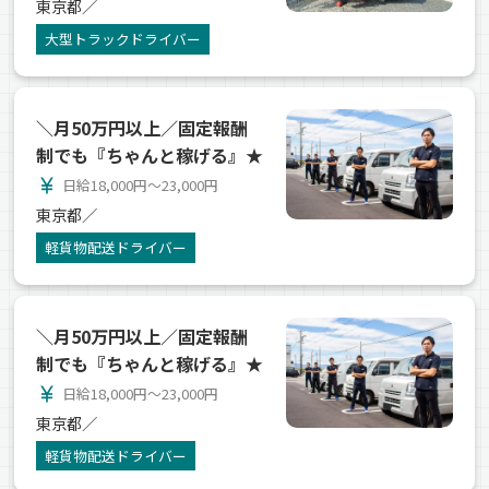
東京都／
大型トラックドライバー
＼月50万円以上／固定報酬
制でも『ちゃんと稼げる』★
currency_yen
日給18,000円～23,000円
東京都／
軽貨物配送ドライバー
＼月50万円以上／固定報酬
制でも『ちゃんと稼げる』★
currency_yen
日給18,000円～23,000円
東京都／
軽貨物配送ドライバー