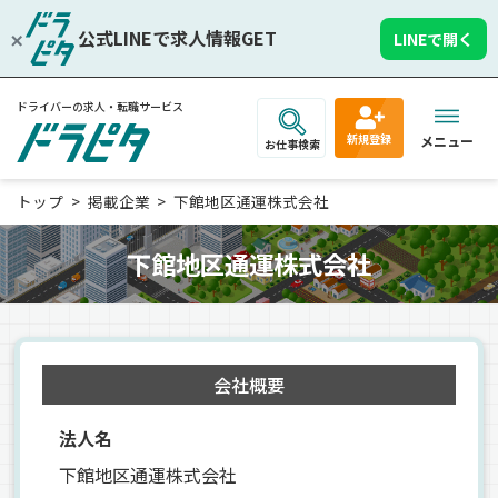
公式LINEで求人情報GET
LINEで開く
ドライバーの求人・転職サービス
新規登録
メニュー
お仕事検索
トップ
掲載企業
下館地区通運株式会社
下館地区通運株式会社
会社概要
法人名
下館地区通運株式会社