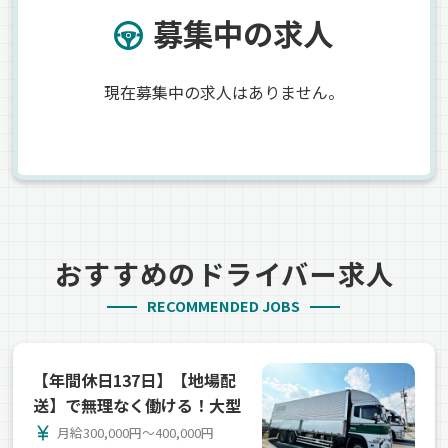
募集中の求人
現在募集中の求人はありません。
おすすめのドライバー求人
RECOMMENDED JOBS
【年間休日137日】【地場配
送】で無理なく働ける！大型
currency_yen
月給300,000円～400,000円