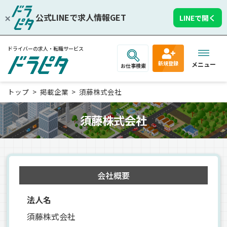
公式LINEで求人情報GET
LINEで開く
ドライバーの求人・転職サービス
新規登録
メニュー
お仕事検索
トップ
掲載企業
須藤株式会社
須藤株式会社
会社概要
法人名
須藤株式会社