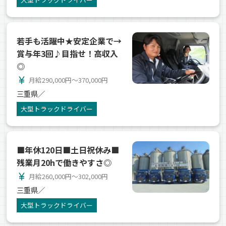
若手も活躍中★安定企業で→
賞与年3回♪目指せ！高収入
◎
currency_yen
月給290,000円～370,000円
三重県／
大型トラックドライバー
■年休120日■土日祝休み■
残業月20hで働きやすさ◎
currency_yen
月給260,000円～302,000円
三重県／
大型トラックドライバー