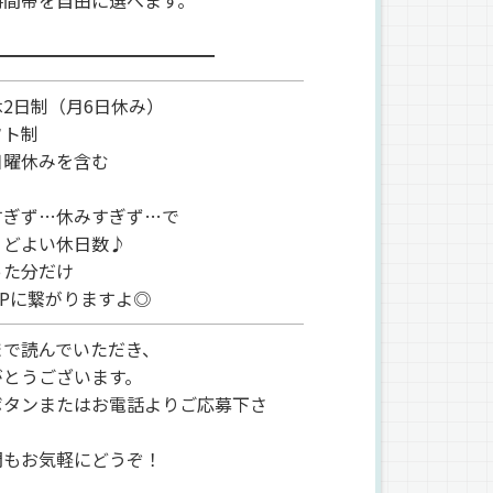
時間帯を自由に選べます。
━━━━━━━━━━━━━
2日制（月6日休み）
フト制
曜休みを含む
すぎず…休みすぎず…で
うどよい休日数♪
った分だけ
UPに繋がりますよ◎
まで読んでいただき、
がとうございます。
ボタンまたはお電話よりご応募下さ
問もお気軽にどうぞ！