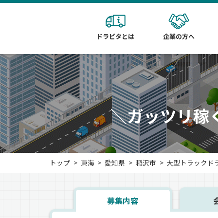
ドラピタとは
企業の方へ
＼ガッツリ稼
トップ
東海
愛知県
稲沢市
大型トラックド
募集内容