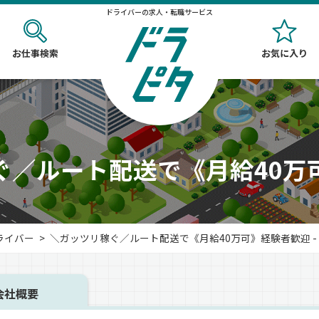
ドライバーの求人・転職サービス
お仕事検索
お気に入り
ぐ／ルート配送で《月給40万
ライバー
＼ガッツリ稼ぐ／ルート配送で《月給40万可》経験者歓迎 - No
会社概要