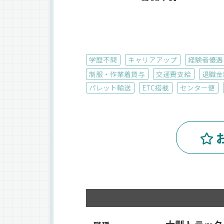
学歴不問
キャリアアップ
経験者優遇
制服・作業着貸与
交通費支給
退職金
パレット輸送
ETC搭載
センター便