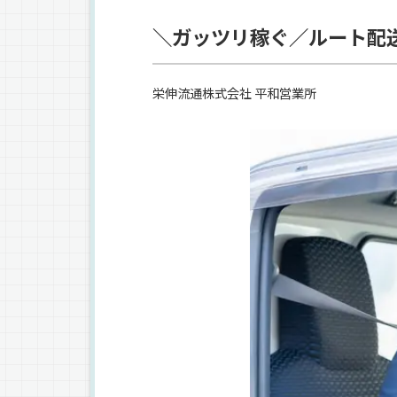
＼ガッツリ稼ぐ／ルート配
栄伸流通株式会社 平和営業所