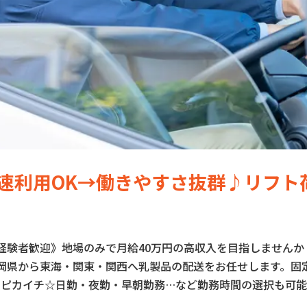
速利用OK→働きやすさ抜群♪リフト
経験者歓迎》地場のみで月給40万円の高収入を目指しませんか
岡県から東海・関東・関西へ乳製品の配送をお任せします。固
さピカイチ☆日勤・夜勤・早朝勤務…など勤務時間の選択も可能