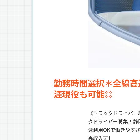
勤務時間選択＊全線高
涯現役も可能◎
《トラックドライバー
クドライバー募集！静
速利用OKで働きやす
高収入可】