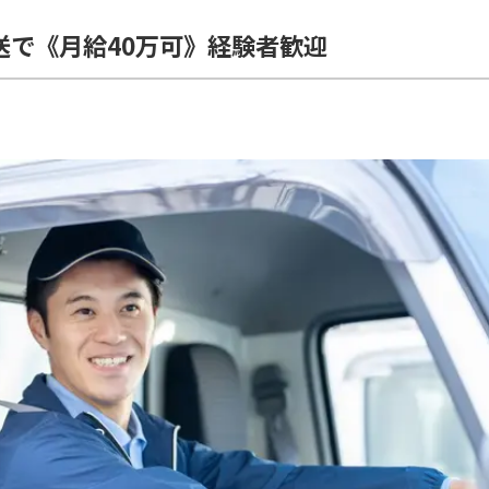
送で《月給40万可》経験者歓迎