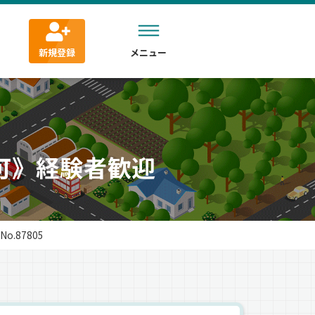
新規登録
メニュー
可》経験者歓迎
.87805