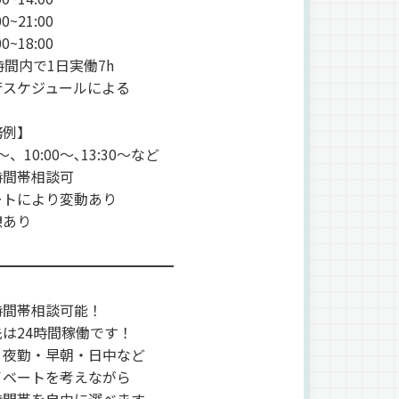
0~21:00
0~18:00
時間内で1日実働7h
行スケジュールによる
務例】
0～、10:00～､13:30～など
時間帯相談可
ートにより変動あり
憩あり
━━━━━━━━━━━━━
時間帯相談可能！
は24時間稼働です！
・夜勤・早朝・日中など
イベートを考えながら