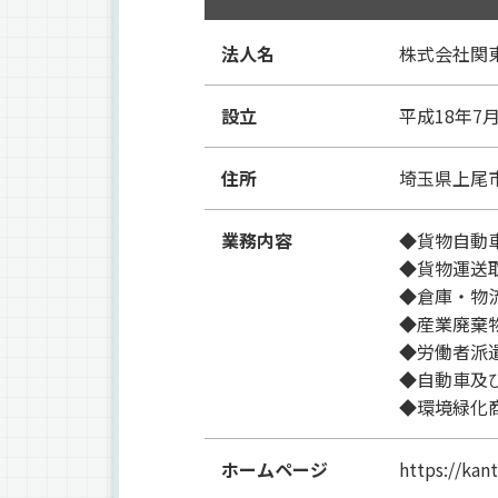
法人名
株式会社関
設立
平成18年7
住所
埼玉県上尾市
業務内容
◆貨物自動
◆貨物運送
◆倉庫・物
◆産業廃棄
◆労働者派
◆自動車及び
◆環境緑化
ホームページ
https://kant