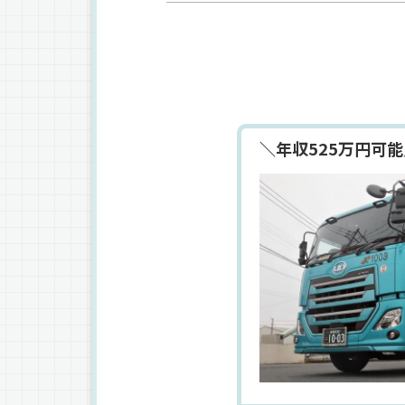
＼年収525万円可