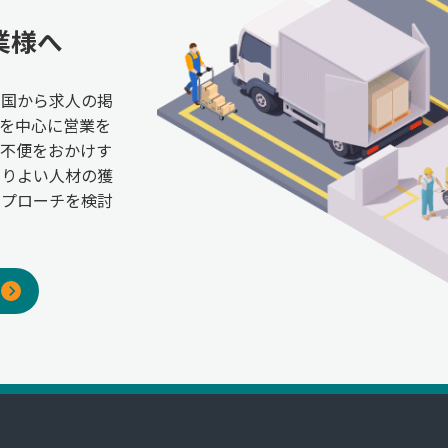
業様へ
全国から求人の掲
を中心に営業を
ご不便をおかけす
よりよい人材の獲
アプローチを検討