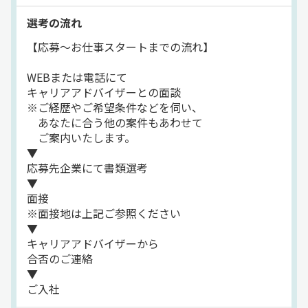
選考の流れ
【応募～お仕事スタートまでの流れ】
WEBまたは電話にて
キャリアアドバイザーとの面談
※ご経歴やご希望条件などを伺い、
あなたに合う他の案件もあわせて
ご案内いたします。
▼
応募先企業にて書類選考
▼
面接
※面接地は上記ご参照ください
▼
キャリアアドバイザーから
合否のご連絡
▼
ご入社