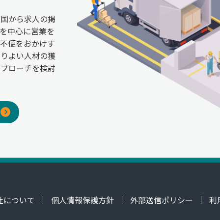
全国から求人の掲
を中心に営業を
ご不便をおかけす
よりよい人材の獲
アプローチを検討
社について
個人情報保護方針
外部送信ポリシー
利