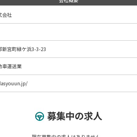
会社概要
式会社
月
新宮町緑ケ浜3-3-23
動車運送業
idasyouun.jp/
募集中の求人
現在募集中の求人はありません。