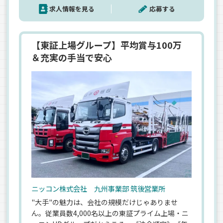
求人情報を見る
応募する
【東証上場グループ】平均賞与100万
＆充実の手当で安心
ニッコン株式会社 九州事業部 筑後営業所
"大手"の魅力は、会社の規模だけじゃありませ
ん。従業員数4,000名以上の東証プライム上場・ニ