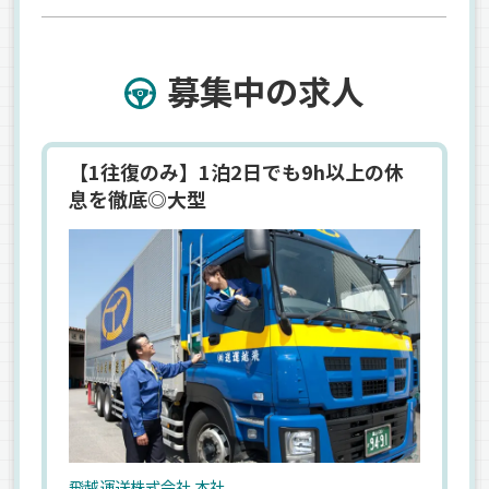
募集中の求人
【1往復のみ】1泊2日でも9h以上の休
息を徹底◎大型
飛越運送株式会社 本社