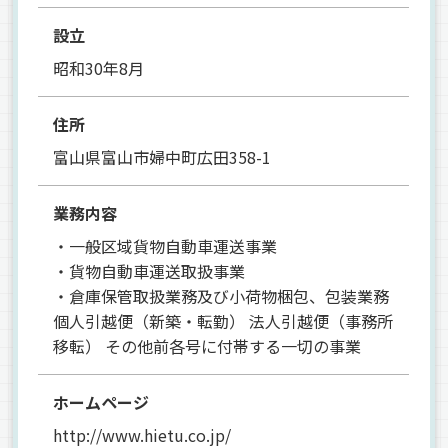
設立
昭和30年8月
住所
富山県富山市婦中町広田358-1
業務内容
・一般区域貨物自動車運送事業
・貨物自動車運送取扱事業
・倉庫保管取扱業務及び小荷物梱包、包装業務
個人引越便（新築・転勤） 法人引越便（事務所
移転） その他前各号に付帯する一切の事業
ホームページ
http://www.hietu.co.jp/