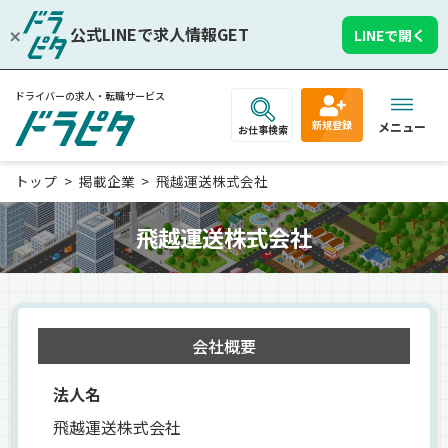
公式LINEで求人情報GET
LINEで開く
ドライバーの求人・転職サービス
新規登録
メニュー
お仕事検索
トップ
掲載企業
飛越運送株式会社
飛越運送株式会社
会社概要
法人名
飛越運送株式会社