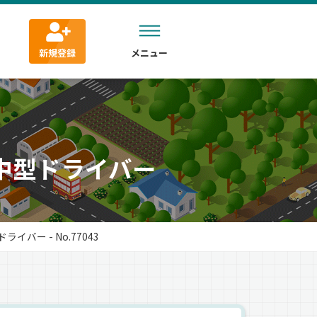
新規登録
メニュー
中型ドライバー
バー - No.77043