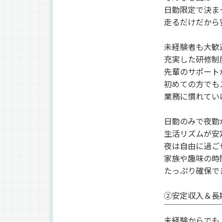
日勤限定で決ま
走るだけだから
未経験者も大歓
充実した研修制
先輩のサポート
初めての方でも
業務に慣れてい
日勤のみで夜勤
生活リズムが安
夜は自由に過ご
家族や趣味の時
たっぷり確保で
②安定収入＆長
￣￣￣￣￣￣￣
未経験からでも