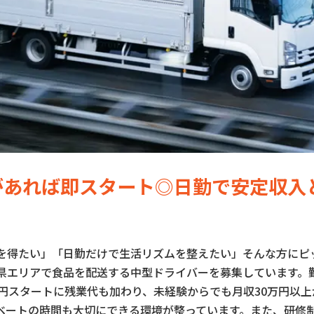
があれば即スタート◎日勤で安定収入
を得たい」「日勤だけで生活リズムを整えたい」そんな方にピッ
県エリアで食品を配送する中型ドライバーを募集しています。
万円スタートに残業代も加わり、未経験からでも月収30万円以
ベートの時間も大切にできる環境が整っています。また、研修