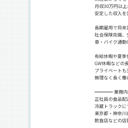
月収30万円以
安定した収入を
長期雇用で将来
社会保険完備、
車・バイク通勤
有給休暇や夏季
GW休暇などの
プライベートも
無理なく長く働
━━━━ 業務内
正社員の食品配
冷蔵トラックに
東京都・神奈川
飲食店などの店