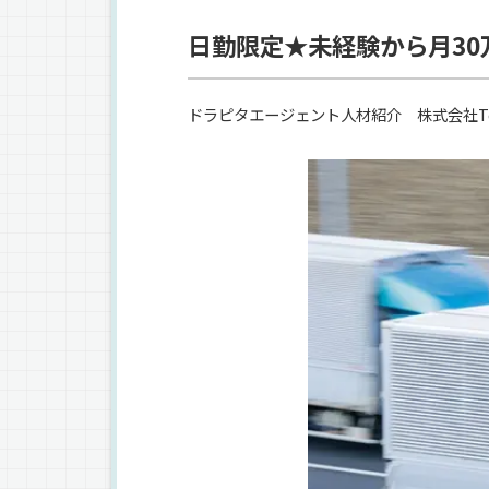
日勤限定★未経験から月3
ドラピタエージェント人材紹介 株式会社Te