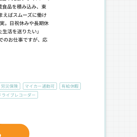
蔵食品を積み込み、東
まえばスムーズに働け
充実。日祝休みや長期休
た生活を送りたい」
】でのお仕事ですが、応
労災保険
マイカー通勤可
有給休暇
ドライブレコーダー
る