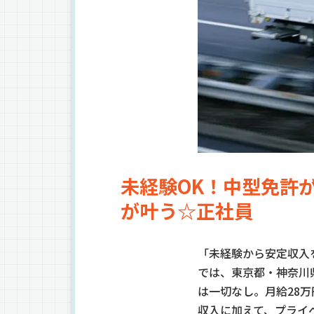
未経験OK！中型免許
が叶う☆正社員
「未経験から安定収入
では、東京都・神奈川
は一切なし。月給28
収入に加えて、プライ