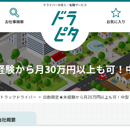
ドライバーの求人・転職サービス
お仕事検索
お気に入り
経験から月30万円以上も可！
トラックドライバー
日勤限定★未経験から月30万円以上も可！中型ドライ
会社概要