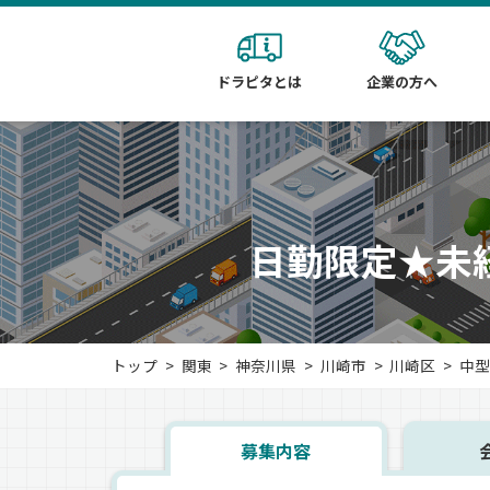
ドラピタとは
企業の方へ
日勤限定★未
トップ
関東
神奈川県
川崎市
川崎区
中型
募集内容