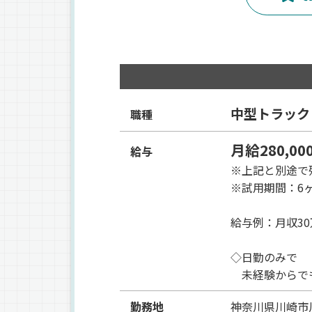
中型トラック
職種
月給280,0
給与
※上記と別途で
※試用期間：6
給与例：月収3
◇日勤のみで
未経験からで
勤務地
神奈川県
川崎市