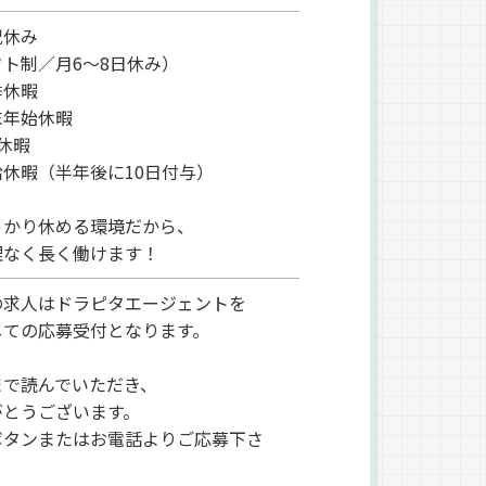
祝休み
フト制／月6～8日休み）
季休暇
末年始休暇
休暇
給休暇（半年後に10日付与）
っかり休める環境だから、
なく長く働けます！
の求人はドラピタエージェントを
ての応募受付となります。
まで読んでいただき、
がとうございます。
ボタンまたはお電話よりご応募下さ