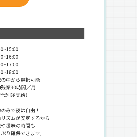
0~15:00
0~16:00
0~17:00
0~18:00
記の中から選択可能
残業30時間／月
業代別途支給）
勤のみで夜は自由！
リズムが安定するから
や趣味の時間も
ぷり確保できます。