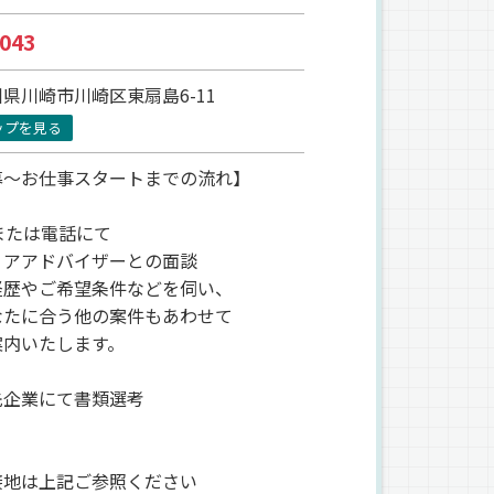
043
県川崎市川崎区東扇島6-11
ップを見る
募～お仕事スタートまでの流れ】
または電話にて
リアアドバイザーとの面談
経歴やご希望条件などを伺い、
たに合う他の案件もあわせて
内いたします。
先企業にて書類選考
接地は上記ご参照ください