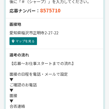
後に「＃（シャープ）」を入力してください。
8575710
応募ナンバー：
面接地
愛知県稲沢市正明寺2-27-22
マップを見る
選考の流れ
【応募～お仕事スタートまでの流れ】
面接の日程を電話・メールで設定
▼
ご確認のお電話
▼
面接
▼
合否連絡