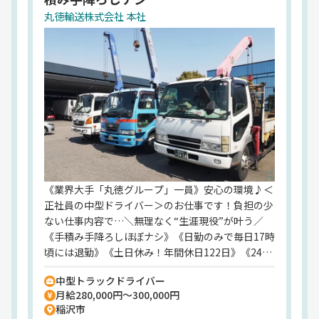
業務内容
丸徳輸送株式会社 本社
一般貨物自動車運送業
貨物運送取扱事業
特定労働者派遣事業
HP
http://www.marutokusangyo.co.jp/group/yusou.
html
《業界大手「丸徳グループ」一員》安心の環境♪＜
正社員の中型ドライバー＞のお仕事です！負担の少
ない仕事内容で…＼無理なく“生涯現役”が叶う／
《手積み手降ろしほぼナシ》《日勤のみで毎日17時
頃には退勤》《土日休み！年間休日122日》《24年
問題対応済み！1日4件の”ゆとり”のある運行》とバ
中型トラックドライバー
ツグンの働きやすさを用意！《地元で働きたいアナ
月給280,000円～300,000円
タに…》稲沢市はもちろん、清須市、北名古屋市、
稲沢市
岩倉市、一宮市、大治町、あま市、津島市、愛西