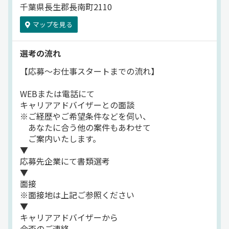
千葉県長生郡長南町2110
マップを見る
選考の流れ
【応募～お仕事スタートまでの流れ】
WEBまたは電話にて
キャリアアドバイザーとの面談
※ご経歴やご希望条件などを伺い、
あなたに合う他の案件もあわせて
ご案内いたします。
▼
応募先企業にて書類選考
▼
面接
※面接地は上記ご参照ください
▼
キャリアアドバイザーから
合否のご連絡