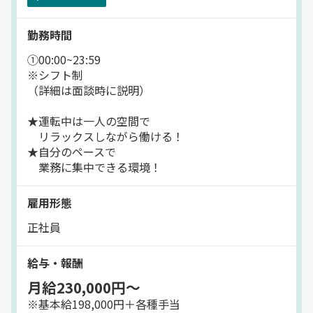
勤務時間
①00:00~23:59
※シフト制
（詳細は面談時に説明）
★運転中は一人の空間で
リラックスしながら働ける！
★自分のペースで
業務に集中できる環境！
雇用形態
正社員
給与・報酬
月給230,000円～
※基本給198,000円＋各種手当