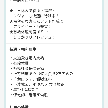
★平日休みで役所・病院・
レジャーも快適に行ける！
★希望を考慮したシフト作成で
プライベートも充実！
★有給休暇制度ありで
しっかりリフレッシュ！
待遇・福利厚生
・交通費規定内支給
・有給休暇
・各種社会保険完備
・社宅制度あり（個人負担2万円のみ）
・千葉ロッテ、観戦無料
・小湊鐡道、小湊バス 乗り放題
・年2回 健康診断
・保健師、看護師常駐
仕事の特徴