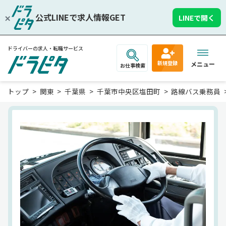
公式LINEで求人情報GET
LINEで開く
ドライバーの求人・転職サービス
新規登録
メニュー
お仕事検索
トップ
関東
千葉県
千葉市中央区塩田町
路線バス乗務員