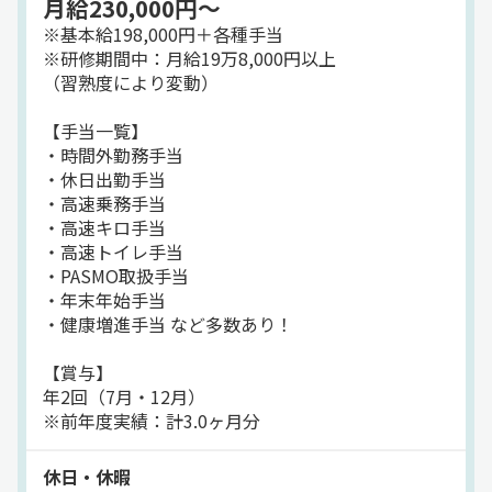
月給230,000円～
※基本給198,000円＋各種手当
※研修期間中：月給19万8,000円以上
（習熟度により変動）
【手当一覧】
・時間外勤務手当
・休日出勤手当
・高速乗務手当
・高速キロ手当
・高速トイレ手当
・PASMO取扱手当
・年末年始手当
・健康増進手当 など多数あり！
【賞与】
年2回（7月・12月）
※前年度実績：計3.0ヶ月分
休日・休暇