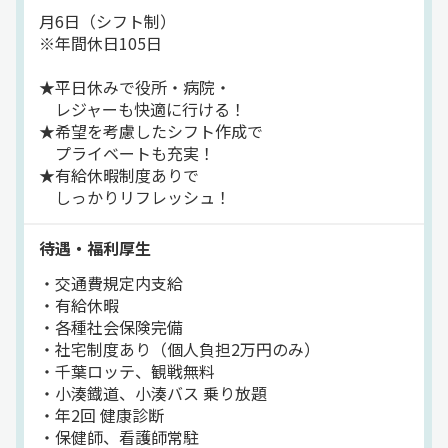
月6日（シフト制）
※年間休日105日
★平日休みで役所・病院・
レジャーも快適に行ける！
★希望を考慮したシフト作成で
プライベートも充実！
★有給休暇制度ありで
しっかりリフレッシュ！
待遇・福利厚生
・交通費規定内支給
・有給休暇
・各種社会保険完備
・社宅制度あり（個人負担2万円のみ）
・千葉ロッテ、観戦無料
・小湊鐡道、小湊バス 乗り放題
・年2回 健康診断
・保健師、看護師常駐