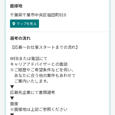
面接地
千葉県千葉市中央区塩田町810
マップを見る
選考の流れ
【応募～お仕事スタートまでの流れ】
WEBまたは電話にて
キャリアアドバイザーとの面談
※ご経歴やご希望条件などを伺い、
あなたに合う他の案件もあわせて
ご案内いたします。
▼
応募先企業にて書類選考
▼
面接
※面接地は上記ご参照ください
▼