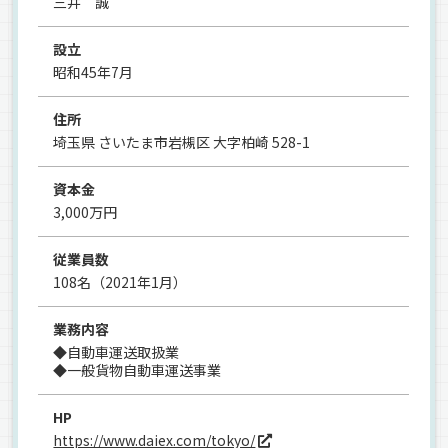
三井 誠
設立
昭和45年7月
住所
埼玉県 さいたま市岩槻区 大字柏崎 528-1
資本金
3,000万円
従業員数
108名（2021年1月）
業務内容
◆自動車運送取扱業
◆一般貨物自動車運送事業
HP
https://www.daiex.com/tokyo/