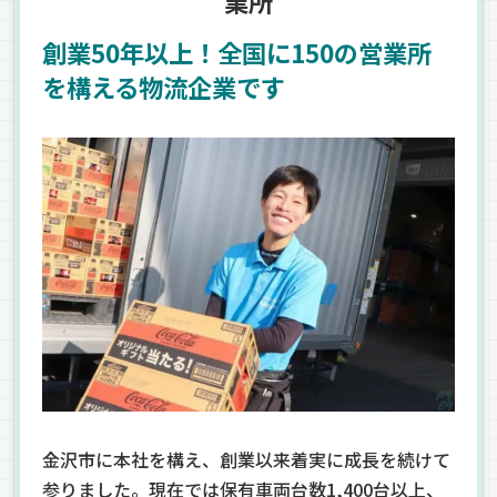
業所
創業50年以上！全国に150の営業所
を構える物流企業です
金沢市に本社を構え、創業以来着実に成長を続けて
参りました。現在では保有車両台数1,400台以上、