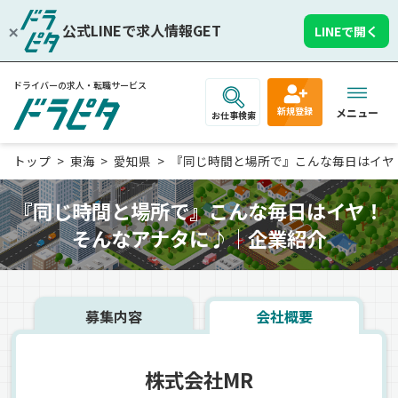
公式LINEで求人情報GET
LINEで開く
ドライバーの求人・転職サービス
新規登録
メニュー
お仕事検索
トップ
東海
愛知県
『同じ時間と場所で』こんな毎日はイヤ！そ
『同じ時間と場所で』こんな毎日はイヤ！
そんなアナタに♪｜企業紹介
募集内容
会社概要
株式会社MR