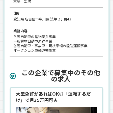
本多 宏次
住所
愛知県 名古屋市中川区 法華 2丁目43
業務内容
各種自動車の陸送請負事業
一般貨物自動車運送事業
各種自動車・事故車・現状車輛の陸送運搬事業
オークション車輛運搬事業
この企業で募集中のその他
の求人
大型免許があればOK◎「運転するだ
け」で月35万円可★