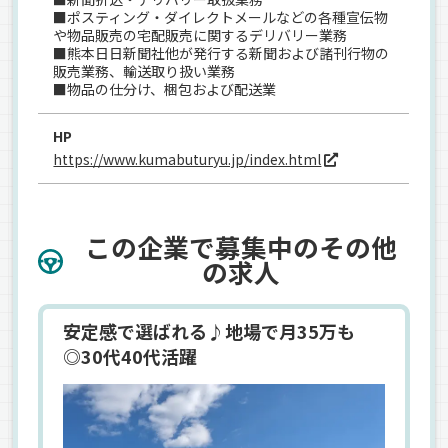
■ポスティング・ダイレクトメールなどの各種宣伝物
や物品販売の宅配販売に関するデリバリー業務
■熊本日日新聞社他が発行する新聞および諸刊行物の
販売業務、輸送取り扱い業務
■物品の仕分け、梱包および配送業
HP
https://www.kumabuturyu.jp/index.html
この企業で募集中のその他
の求人
安定感で選ばれる♪地場で月35万も
◎30代40代活躍