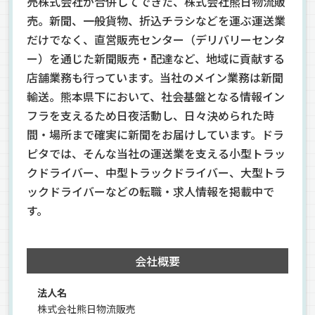
売株式会社が合併してできた、株式会社熊日物流販
売。新聞、一般貨物、折込チラシなどを運ぶ運送業
だけでなく、直営販売センター（デリバリーセンタ
ー）を通じた新聞販売・配達など、地域に貢献する
店舗業務も行っています。当社のメイン業務は新聞
輸送。熊本県下において、社会基盤となる情報イン
フラを支えるため日夜活動し、日々決められた時
間・場所まで確実に新聞をお届けしています。ドラ
ピタでは、そんな当社の運送業を支える小型トラッ
クドライバー、中型トラックドライバー、大型トラ
ックドライバーなどの転職・求人情報を掲載中で
す。
会社概要
法人名
株式会社熊日物流販売