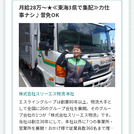
月給28万～★≪東海3県で集配≫力仕
事ナシ♪普免OK
株式会社スリーエス物流 本社
エスライングループは創業80年以上、物流大手と
して全国に20のグループ会社を展開。そのグルー
プ会社の1つが「株式会社スリーエス物流」です。
当社は創立30年にして、本社以外に7つの事業所・
営業所を展開！おかげ様で従業員数360名まで増