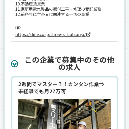
10.不動産賃貸業
11.家庭用電気製品の据付工事・修理の受託業務
12.前各号に付帯又は関連する一切の事業
HP
https://sline.co.jp/three-s_butsuryu/
この企業で募集中のその他
の求人
2週間でマスター？！カンタン作業⇒
未経験でも月27万可