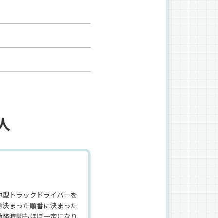
人
中型トラックドライバーを
◎決まった順番に決まった
勤務時間もほぼ一定になり