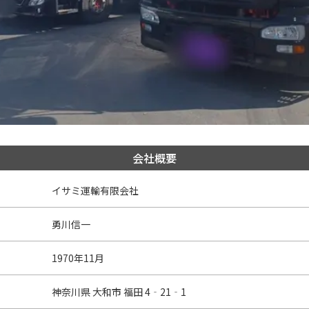
会社概要
イサミ運輸有限会社
勇川信一
1970年11月
神奈川県 大和市 福田 4‐21‐1