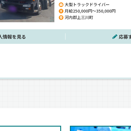
大型トラックドライバー
ますよ◎事前の職場見学もできるので
月給250,000円～350,000円
らご入社いただけます！まずはお気軽
河内郡上三川町
人情報を見る
応募