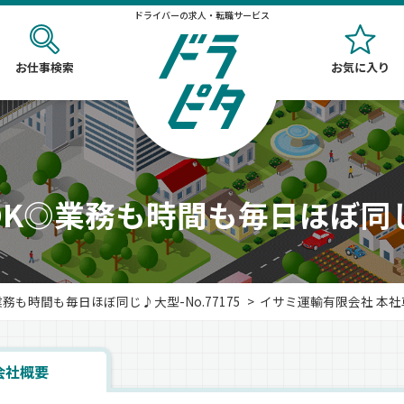
ドライバーの求人・転職サービス
お仕事検索
お気に入り
OK◎業務も時間も毎日ほぼ同
務も時間も毎日ほぼ同じ♪大型-No.77175
イサミ運輸有限会社 本社
会社概要