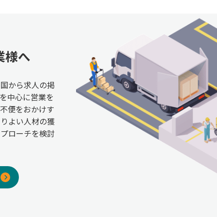
業様へ
全国から求人の掲
を中心に営業を
ご不便をおかけす
よりよい人材の獲
アプローチを検討