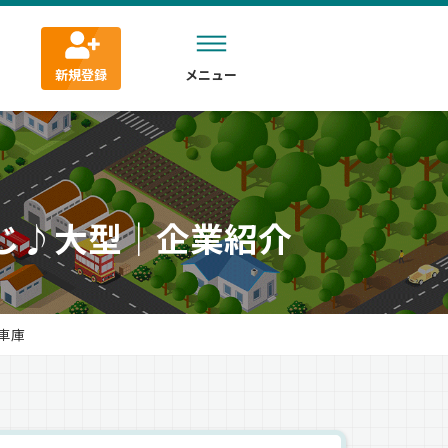
新規登録
メニュー
じ♪大型｜企業紹介
車庫