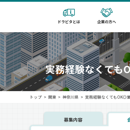
ドラピタとは
企業の方へ
実務経験なくても
トップ
関東
神奈川県
実務経験なくてもOK◎業
募集内容