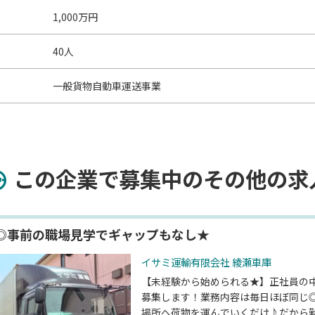
1,000万円
40人
一般貨物自動車運送事業
この企業で募集中のその他の求
◎事前の職場見学でギャップもなし★
イサミ運輸有限会社 綾瀬車庫
【未経験から始められる★】正社員の
募集します！業務内容は毎日ほぼ同じ
場所へ荷物を運んでいくだけ♪だから