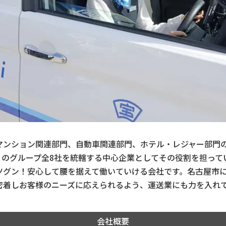
マンション関連部門、自動車関連部門、ホテル・レジャー部門の
このグループ全8社を統轄する中心企業としてその役割を担って
ツグン！安心して腰を据えて働いていける会社です。名古屋市
密着しお客様のニーズに応えられるよう、運送業にも力を入れ
会社概要