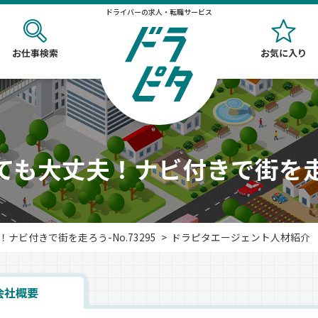
ドライバーの求人・転職サービス
お仕事検索
お気に入り
ても大丈夫！ナビ付きで街を
ナビ付きで街を走ろう-No.73295
ドラピタエージェント人材紹介 
会社概要