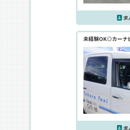
求
未経験OK◎カーナ
求