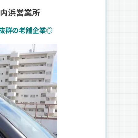
 内浜営業所
感抜群の老舗企業◎