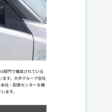
3部門で構成されている
います。大手グループ会社
に本社・配車センターを構
ています。