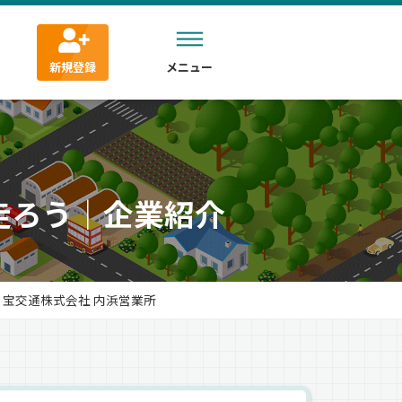
新規登録
メニュー
走ろう｜企業紹介
宝交通株式会社 内浜営業所