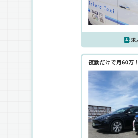
求
夜勤だけで月60万