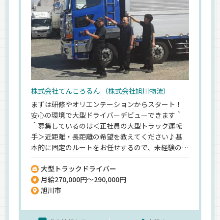
株式会社てんころるん （株式会社旭川物流）
まずは研修やオリエンテーションからスタート！
安心の環境で大型ドライバーデビューできます＾
＾募集しているのは＜正社員の大型トラック運転
手＞近距離・長距離の希望を教えてください♪基
本的に固定のルートをお任せするので、未経験の方
でも覚えやすいですよ◎＼日勤or夜勤選べる／
大型トラックドライバー
「こんな時間で働ける？」など、まずはお問い合わ
月給270,000円～290,000円
せだけでも大歓迎です！
旭川市