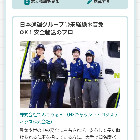
求人情報を見る
応募する
日本通運グループ◎未経験＊普免
OK！安全輸送のプロ
株式会社てんころるん （NXキャッシュ・ロジステ
ィクス株式会社）
景気や世の中の変化に左右されず、安心して長く働
けられる仕事を探している方に――。大手で知名度バ