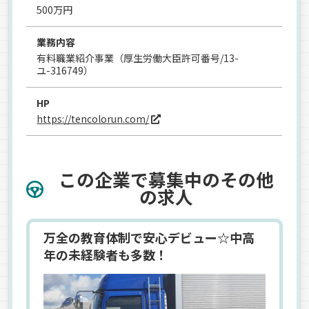
500万円
業務内容
有料職業紹介事業（厚生労働大臣許可番号/13-
ユ-316749）
HP
https://tencolorun.com/
この企業で募集中のその他
の求人
万全の教育体制で安心デビュー☆中高
年の未経験者も多数！