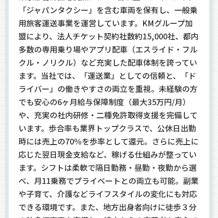
「ジャパンタクシー」を含む車両を保有し、一般乗
用旅客運送事業を運営しています。KMグループ加
盟により、法人チケット契約社数約15,000社、都内
多数の専用乗り場やアプリ配車（エスライド・フル
クル・ノリクル）など充実した配車体制を誇ってい
ます。当社では、「運送業」としての信頼と、「ド
ライバー」の働きやすさの両立を重視。未経験の方
でも安心の6ヶ月給与保障制度（最大35万円/月）
や、充実の社内研修・二種免許取得支援を完備して
います。歩合率も業界トップクラスで、公休日出勤
時には売上の70％を歩率として還元。さらに売上に
応じた翌日現金支給など、稼げる仕組みが整ってい
ます。シフトは柔軟で隔日勤務・昼勤・夜勤から選
べ、月11乗務でプライベートとの両立も可能。副業
や子育て、介護などライフスタイルの変化にも対応
できる環境です。また、地方出身者向けに徒歩３分