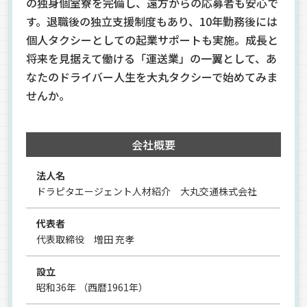
の独身個室寮を完備し、遠方からの応募者も安心で
す。退職後の独立支援制度もあり、10年勤務後には
個人タクシーとしての起業サポートも実施。成長と
将来を見据えて働ける「運送業」の一翼として、あ
なたのドライバー人生を大丸タクシーで始めてみま
せんか。
会社概要
法人名
ドラピタエージェント人材紹介 大丸交通株式会社
代表者
代表取締役 増田 充孝
設立
昭和36年 （西暦1961年）