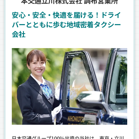
本交通立川株式会社 調布営業所
安心・安全・快適を届ける！ドライ
バーとともに歩む地域密着タクシー
会社
日本交通グループ100％出資の当社は、東京・立川