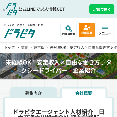
公式LINEで求人情報GET
LINEで開く
ドライバーの求人・転職サービス
新規登録
メニュー
お仕事検索
トップ
関東
東京都
未経験OK！安定収入×自由な働き方♪タクシ
未経験OK！安定収入×自由な働き方♪タ
クシードライバー｜企業紹介
募集内容
会社概要
ドラピタエージェント人材紹介 日