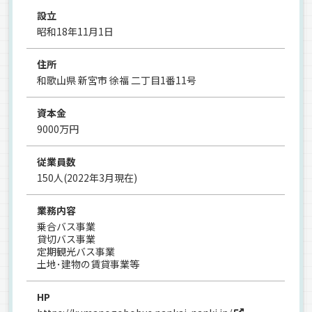
設立
昭和18年11月1日
住所
和歌山県 新宮市 徐福 二丁目1番11号
資本金
9000万円
従業員数
150人(2022年3月現在)
業務内容
乗合バス事業
貸切バス事業
定期観光バス事業
土地･建物の賃貸事業等
HP