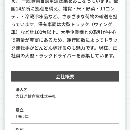
え、 一般貨物自動車運送業をおこなっています。全
国14か所に拠点を構え、雑貨・米・野菜・JRコン
テナ・冷蔵冷凍品など、さまざまな荷物の輸送を担
っています。保有車両は大型トラック（ウィング
車）など計100台以上。大手企業様との取引が中心
で荷量が豊富にあるため、運行回数によってトラッ
ク運転手がどんどん稼げるのも魅力です。現在、正
社員の大型トラックドライバーを募集しています。
会社概要
法人名
大日運輸倉庫株式会社
設立
1962年
住所