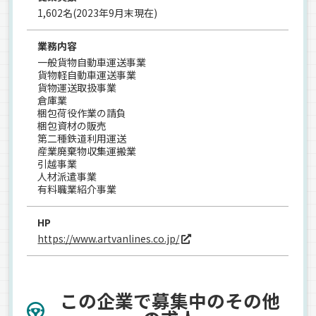
1,602名(2023年9月末現在)
業務内容
一般貨物自動車運送事業
貨物軽自動車運送事業
貨物運送取扱事業
倉庫業
梱包荷役作業の請負
梱包資材の販売
第二種鉄道利用運送
産業廃棄物収集運搬業
引越事業
人材派遣事業
有料職業紹介事業
HP
https://www.artvanlines.co.jp/
この企業で募集中のその他