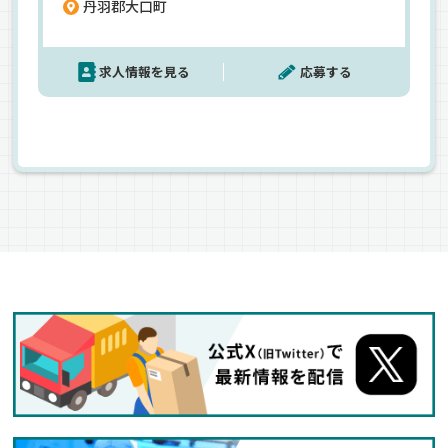
丹羽郡大口町
＜大手レベルの好待遇あり＞各種手当が充実して
いるので、1年目から月給36万円の高収入が叶いま
す。増便・増車につき、毎月新車が納車予定☆ピカ
求人情報を見る
応募する
ピカの新車でアナタをお待ちしています◎ドライ
バーとして頑張りたいならぜひ問合せを☆