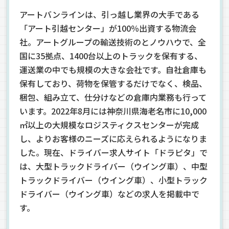
アートバンラインは、引っ越し業界の大手である
「アート引越センター」が100％出資する物流会
社。アートグループの輸送技術のとノウハウで、全
国に35拠点、1400台以上のトラックを保有する、
運送業の中でも規模の大きな会社です。自社倉庫も
保有しており、荷物を保管するだけでなく、検品、
梱包、組み立て、仕分けなどの倉庫内業務も行って
います。2022年8月には神奈川県海老名市に10,000
㎡以上の大規模なロジスティクスセンターが完成
し、よりお客様のニーズに応えられるようになりま
した。現在、ドライバー求人サイト「ドラピタ」で
は、大型トラックドライバー（ウイング車）、中型
トラックドライバー（ウイング車）、小型トラック
ドライバー（ウイング車）などの求人を掲載中で
す。