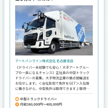
アートバンライン株式会社 名古屋支店
《ドライバー未経験でも安心！大手アートグルー
プの一員になるチャンス》正社員の中型トラック
ドライバーの募集。大手物流企業の拠点間輸送を
お任せします。＜会社負担で免許をGET＞入社後
に働きながら、中型免許は取得できます♪取得後
は先輩からのOJT研修でイチから育てます◎＜日
中型トラックドライバー
勤・月8～10日休み＞私生活を大事にした働き方が
月給360,000円～400,000円
可能！ワークライフバランスを大事にできます♪