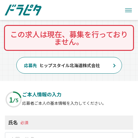
この求人は現在、募集を行っており
ません。
応募先
ヒップスタイル北海道株式会社
ご本人情報の入力
1
5
応募者ご本人の基本情報を入力してください。
氏名
必須