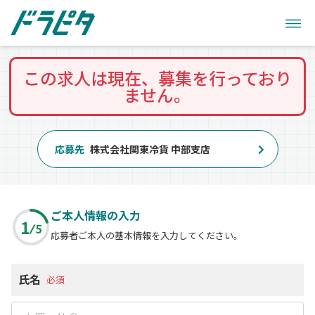
この求人は現在、募集を行っており
ません。
応募先
株式会社関東冷貨 中部支店
ご本人情報の入力
1
5
応募者ご本人の基本情報を入力してください。
氏名
必須