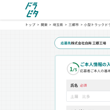
トップ
関東
埼玉県
三郷市
小型トラックド
応募先
株式会社白興 三郷工場
ご本人情報の
1
5
応募者ご本人の基
氏名
必須