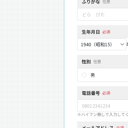
ふりがな
任意
生年月日
必須
性別
任意
男
電話番号
必須
※ハイフン無しで入力して
メールアドレス
必須