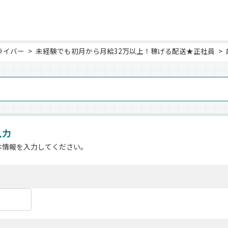
ライバー
未経験でも初月から月給32万以上！稼げる配送★正社員
入力
本情報を入力してください。