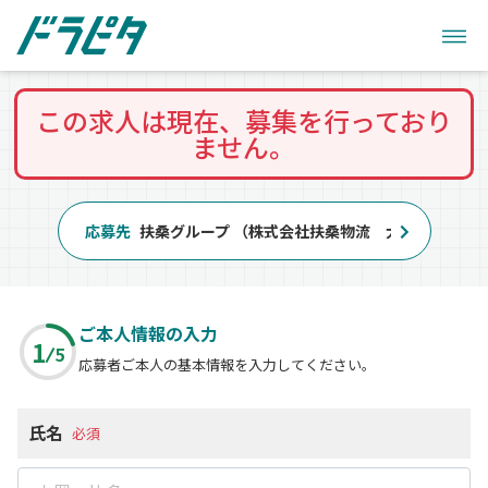
この求人は現在、募集を行っており
ません。
応募先
扶桑グループ （株式会社扶桑物流 大阪営業所）
ご本人情報の入力
1
5
応募者ご本人の基本情報を入力してください。
氏名
必須