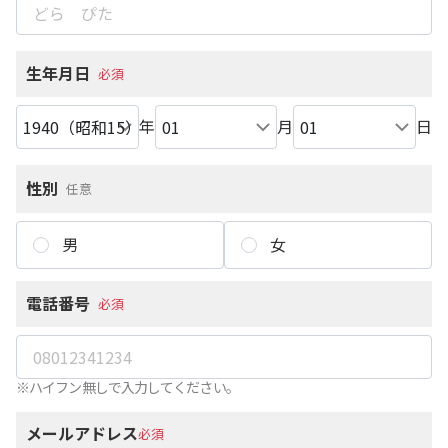
生年月日
必須
年
月
日
性別
任意
男
女
電話番号
必須
※ハイフン無しで入力してください。
メールアドレス
必須