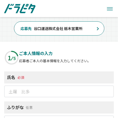
応募先
谷口運送株式会社 栃木営業所
ご本人情報の入力
1
5
応募者ご本人の基本情報を入力してください。
氏名
必須
ふりがな
任意