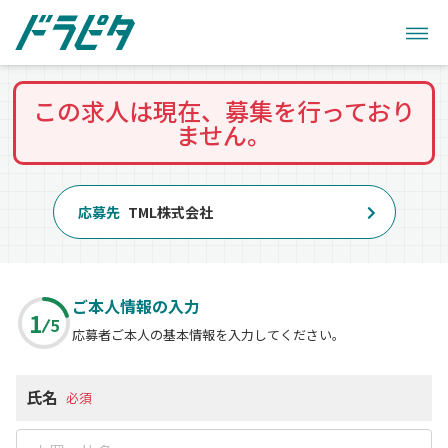
この求人は現在、募集を行っており
ません。
応募先
TML株式会社
ご本人情報の入力
1
5
応募者ご本人の基本情報を入力してください。
氏名
必須