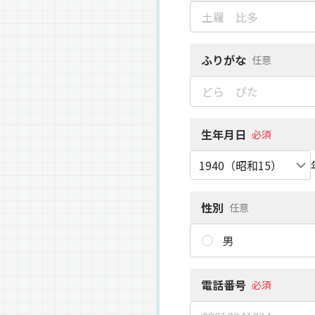
ふりがな
任意
生年月日
必須
性別
任意
男
電話番号
必須