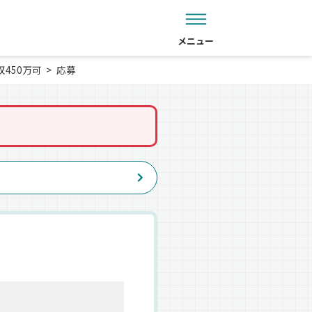
メニュー
450万可
応募
。