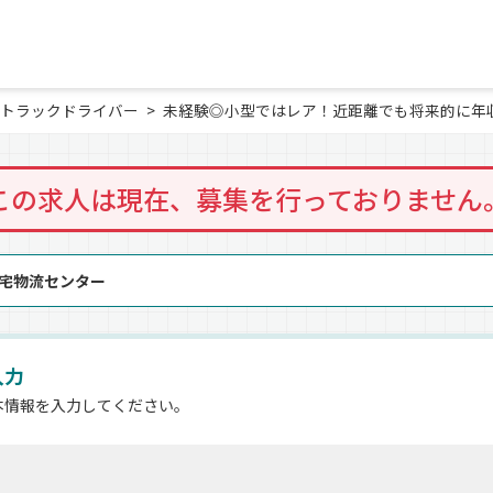
トラックドライバー
未経験◎小型ではレア！近距離でも将来的に年収
この求人は現在、募集を行っておりません
住宅物流センター
入力
本情報を入力してください。