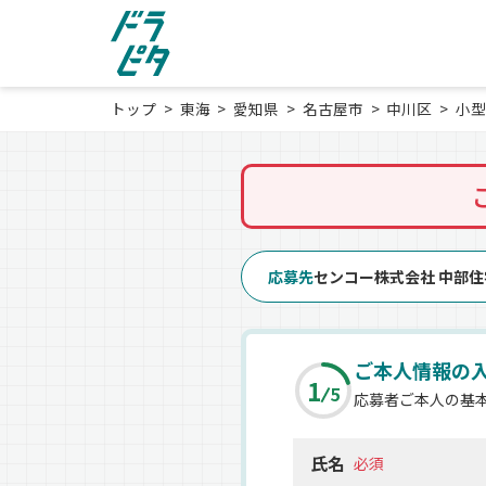
トップ
東海
愛知県
名古屋市
中川区
小型
応募先
センコー株式会社 中部
ご本人情報の
1
5
応募者ご本人の基
氏名
必須