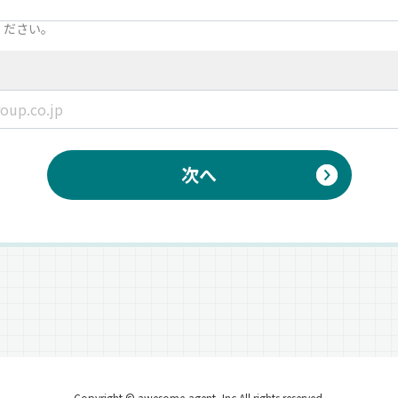
ください。
次へ
Copyright © awesome-agent, Inc All rights reserved.