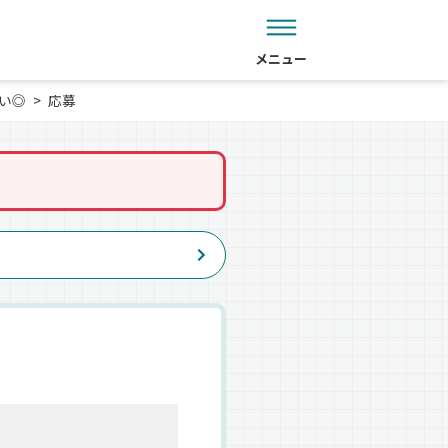
メニュー
ない◎
応募
。