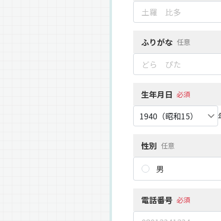
ふりがな
任意
生年月日
必須
性別
任意
男
電話番号
必須