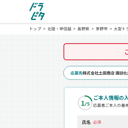
トップ
北陸・甲信越
長野県
茅野市
大型ト
応募先
株式会社土田商店 諏訪
ご本人情報の
1
5
応募者ご本人の基
氏名
必須