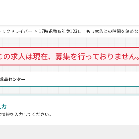
ラックドライバー
17時退勤＆年休123日！もう家族との時間を諦め
この求人は現在、募集を行っておりません
化成品センター
入力
本情報を入力してください。