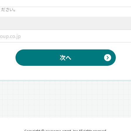
ください。
次へ
Copyright © awesome-agent, Inc All rights reserved.