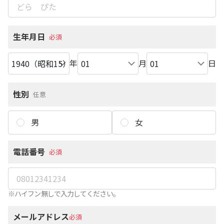
生年月日
必須
年
月
日
性別
任意
男
女
電話番号
必須
※ハイフン無しで入力してください。
メールアドレス
必須