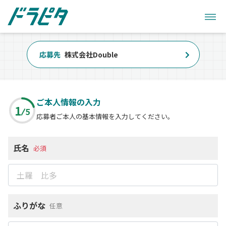
応募先
株式会社Double
ご本人情報の入力
1
5
応募者ご本人の基本情報を入力してください。
氏名
必須
ふりがな
任意