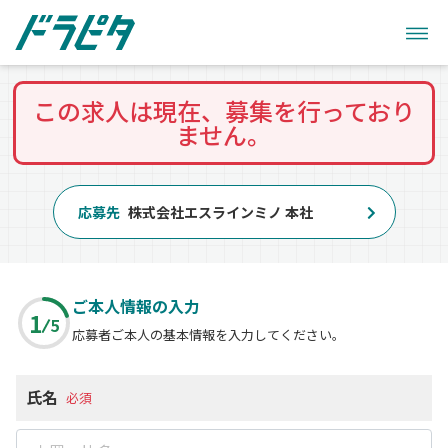
この求人は現在、募集を行っており
ません。
応募先
株式会社エスラインミノ 本社
ご本人情報の入力
1
5
応募者ご本人の基本情報を入力してください。
氏名
必須