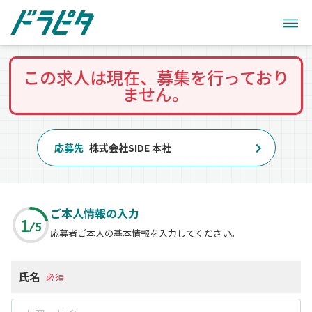
この求人は現在、募集を行っており
ません。
応募先
株式会社SIDE 本社
ご本人情報の入力
1
5
応募者ご本人の基本情報を入力してください。
氏名
必須