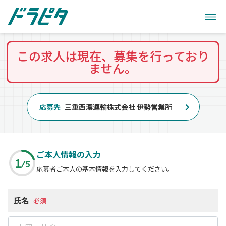
この求人は現在、募集を行っており
ません。
応募先
三重西濃運輸株式会社 伊勢営業所
ご本人情報の入力
1
5
応募者ご本人の基本情報を入力してください。
氏名
必須