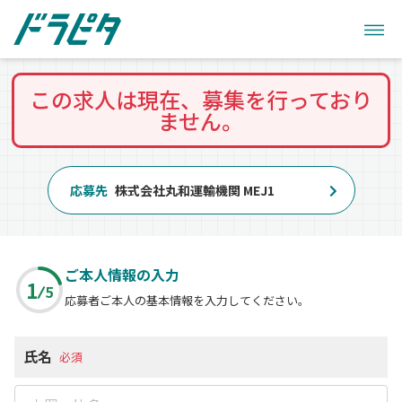
この求人は現在、募集を行っており
ません。
応募先
株式会社丸和運輸機関 MEJ1
ご本人情報の入力
1
5
応募者ご本人の基本情報を入力してください。
氏名
必須