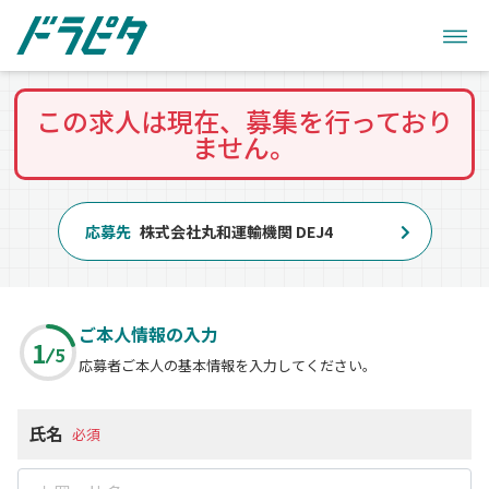
この求人は現在、募集を行っており
ません。
応募先
株式会社丸和運輸機関 DEJ4
ご本人情報の入力
1
5
応募者ご本人の基本情報を入力してください。
氏名
必須